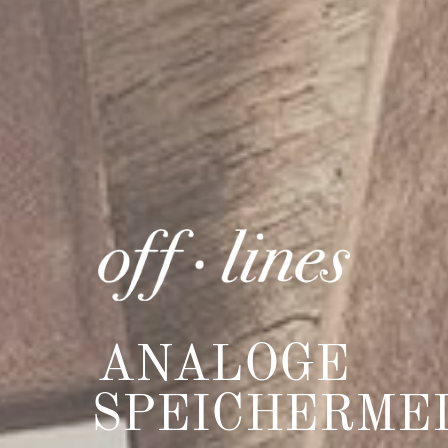
ANALOGE
SPEICHERME