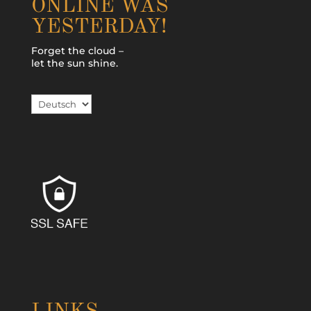
ONLINE WAS
YESTERDAY!
Forget the cloud –
let the sun shine.
Sprache
auswählen