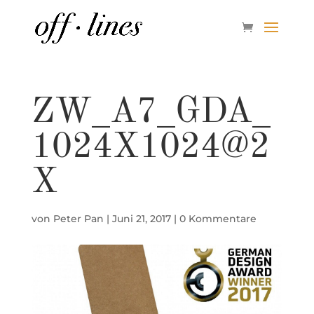
ZW_A7_GDA_
1024X1024@2
X
von
Peter Pan
|
Juni 21, 2017
|
0 Kommentare