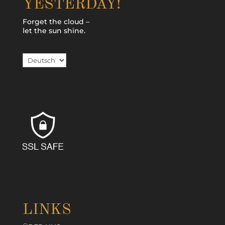
YESTERDAY!
Forget the cloud –
let the sun shine.
Sprache
auswählen
LINKS