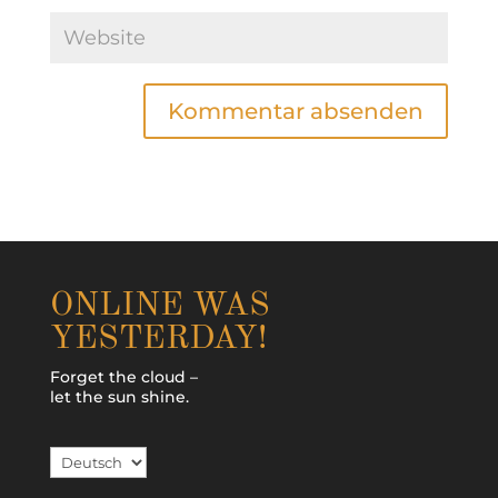
ONLINE WAS
YESTERDAY!
Forget the cloud –
let the sun shine.
Sprache
auswählen