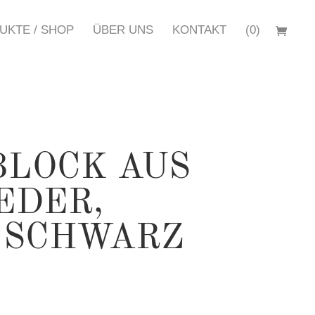
UKTE / SHOP
ÜBER UNS
KONTAKT
(0)
BLOCK AUS
EDER,
 SCHWARZ