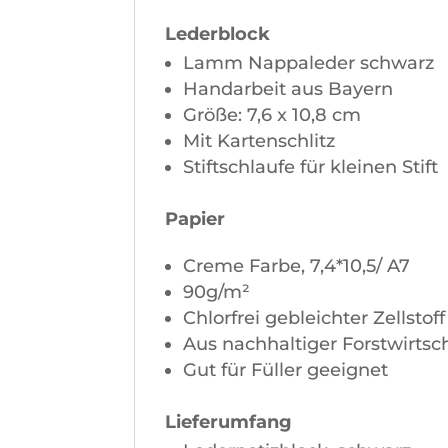
Lederblock
Lamm Nappaleder schwarz
Handarbeit aus Bayern
Größe: 7,6 x 10,8 cm
Mit Kartenschlitz
Stiftschlaufe für kleinen Stift
Papier
Creme Farbe, 7,4*10,5/ A7
90g/m²
Chlorfrei gebleichter Zellstoff
Aus nachhaltiger Forstwirtsc
Gut für Füller geeignet
Lieferumfang