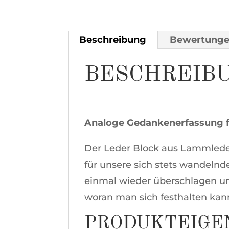
Beschreibung
Bewertunge
BESCHREIB
Analoge Gedankenerfassung f
Der Leder Block aus Lammleder 
für unsere sich stets wandelnd
einmal wieder überschlagen und
woran man sich festhalten kan
PRODUKTEIGE