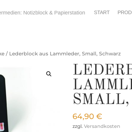
START
PROD
ke
/ Lederblock aus Lammleder, Small, Schwarz
LEDER
LAMML
SMALL,
64,90
€
zzgl.
Versandkosten