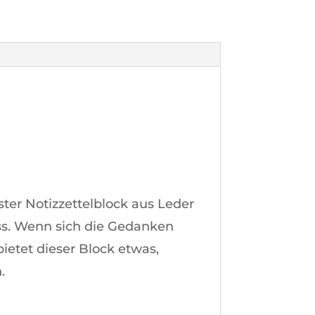
ter Notizzettelblock aus Leder
ess. Wenn sich die Gedanken
ietet dieser Block etwas,
.