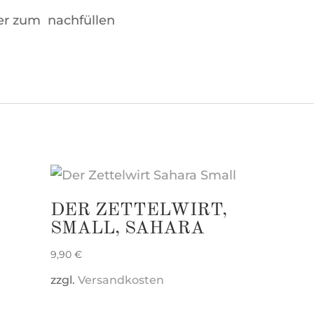
ter zum nachfüllen
DER ZETTELWIRT,
SMALL, SAHARA
9,90
€
zzgl.
Versandkosten