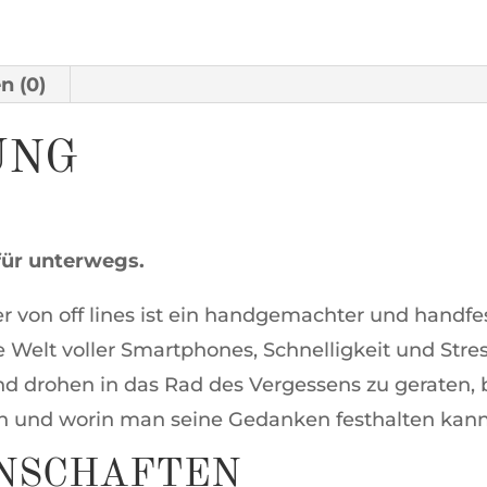
n (0)
UNG
ür unterwegs.
von off lines ist ein handgemachter und handfes
e Welt voller Smartphones, Schnelligkeit und Str
 drohen in das Rad des Vergessens zu geraten, b
n und worin man seine Gedanken festhalten kann
NSCHAFTEN