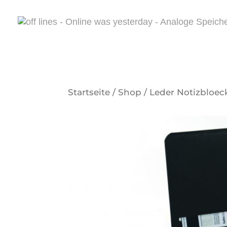
Startseite
/
Shop
/
Leder Notizbloec